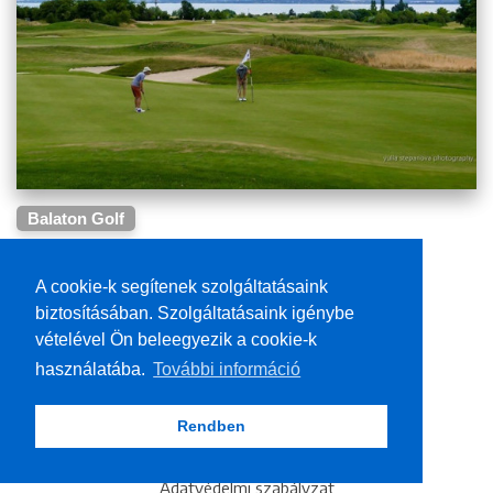
Balaton Golf
A Balaton vízminőségéről
A cookie-k segítenek szolgáltatásaink
biztosításában. Szolgáltatásaink igénybe
vételével Ön beleegyezik a cookie-k
használatába.
További információ
Rendben
Adatvédelmi szabályzat