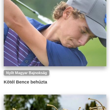
Nyílt Magyar Bajnokság
Kötél Bence behúzta