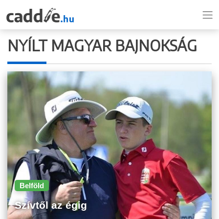
NYÍLT MAGYAR BAJNOKSÁG
Belföld
Szívtől az égig