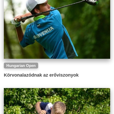
Hungarian Open
Körvonalazódnak az erőviszonyok