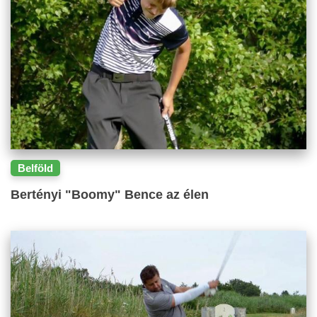
Belföld
Bertényi "Boomy" Bence az élen