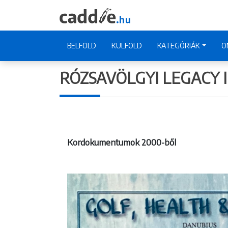
BELFÖLD
KÜLFÖLD
KATEGÓRIÁK
O
RÓZSAVÖLGYI LEGACY II
Kordokumentumok 2000-ből