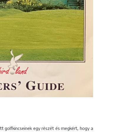
ött golfkincseinek egy részét és megkért, hogy a