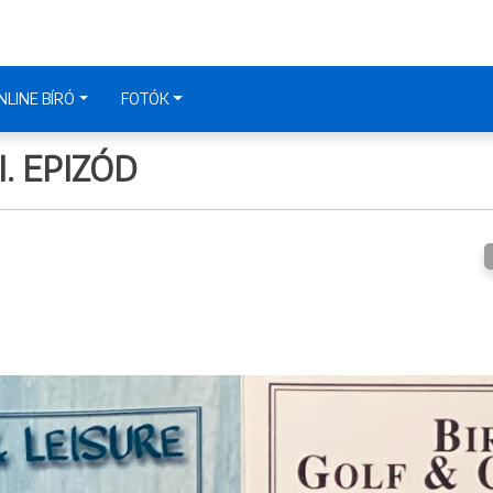
NLINE BÍRÓ
FOTÓK
. EPIZÓD