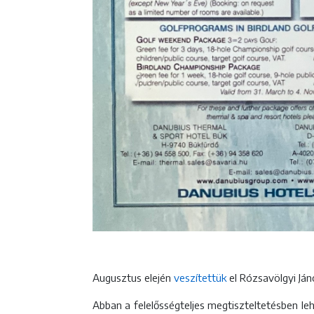
Augusztus elején
veszítettük
el Rózsavölgyi Ján
Abban a felelősségteljes megtiszteltetésben leh