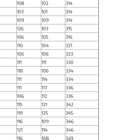
108
102
314
103
101
314
109
109
314
126
103
315
106
105
316
110
104
321
106
106
323
111
111
330
118
106
334
111
114
334
111
117
336
106
112
336
115
121
342
119
125
345
116
109
346
121
114
346
116
108
349