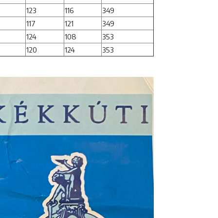
123
116
349
117
121
349
124
108
353
120
124
353