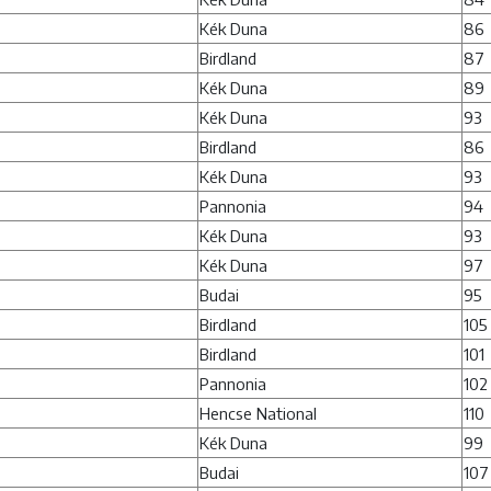
Kék Duna
86
Birdland
87
Kék Duna
89
Kék Duna
93
Birdland
86
Kék Duna
93
Pannonia
94
Kék Duna
93
Kék Duna
97
Budai
95
Birdland
105
Birdland
101
Pannonia
102
Hencse National
110
Kék Duna
99
Budai
107