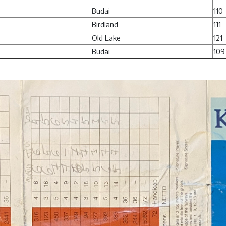
Budai
110
Birdland
111
Old Lake
121
Budai
109