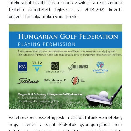
játékosokat továbbra is a klubok viszik fel a rendszerbe a
fentebb ismertetett fejlesztés a 2018-2021 között
végzett tanfolyamokra vonatkozik).
Ezzel részben összefüggésben tájékoztatunk Benneteket,
hogy ezentúl a saját Fiókotok gyorsgomjához nem