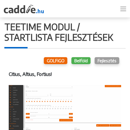
TEETIME MODUL /
STARTLISTA FEJLESZTÉSEK
GOLFiGO
Belföld
Fejlesztés
Citius, Altius, Fortius!