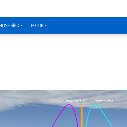
NLINE BÍRÓ
FOTÓK