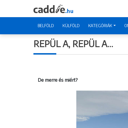
BELFÖLD
KÜLFÖLD
KATEGÓRIÁK
O
REPÜL A, REPÜL A…
De merre és miért?