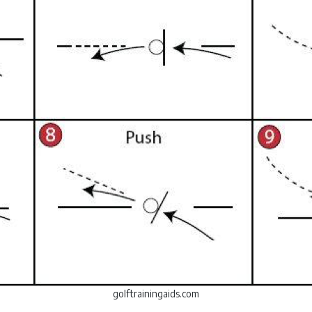
golftrainingaids.com