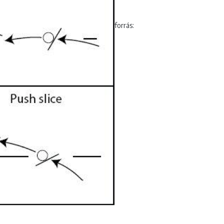
forrás: