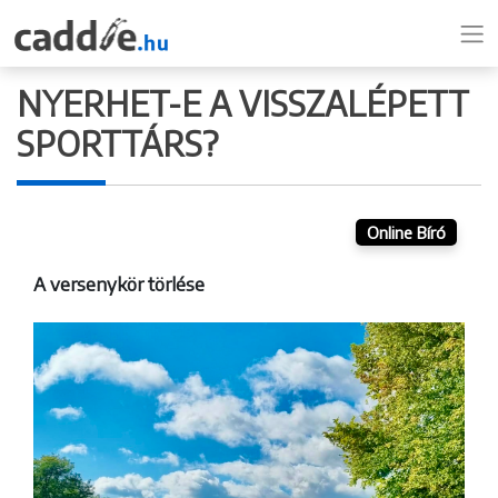
NYERHET-E A VISSZALÉPETT
SPORTTÁRS?
Online Bíró
A versenykör törlése