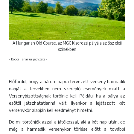
A Hungarian Old Course, az MGC Kisoroszi pályája az ősz eleji
színekben
- Bodor Tanár úr jegyzete -
Előfordul, hogy a három napra tervezett verseny harmadik
napját a tervekben nem szereplő események miatt a
Versenybizottságnak törölnie kell. Például ha a pálya az
esőtől játszhatatlanná vált. Ilyenkor a lejátszott két
versenykör alapján kell eredményt hirdetni.
De mi történjék azzal a játékossal, aki a két nap után, de
még a harmadik versenykör törlése előtt a további