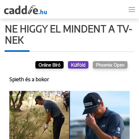
NE HIGGY EL MINDENT A TV-
NEK
Online Bíró
Külföld
Phoenix Open
Spieth és a bokor