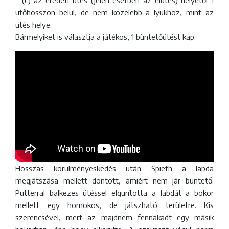
ütőhosszon belül, de nem közelebb a lyukhoz, mint az
ütés helye.
Bármelyiket is választja a játékos, 1 büntetőütést kap.
Hosszas körülményeskedés után Spieth a labda
megjátszása mellett döntött, amiért nem jár büntető.
Putterral balkezes ütéssel elgurította a labdát a bokor
mellett egy homokos, de játszható területre. Kis
szerencsével, mert az majdnem fennakadt egy másik