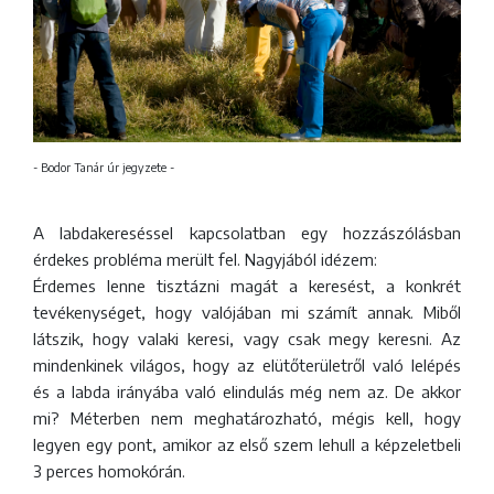
- Bodor Tanár úr jegyzete -
A labdakereséssel kapcsolatban egy hozzászólásban
érdekes probléma merült fel. Nagyjából idézem:
Érdemes lenne tisztázni magát a keresést, a konkrét
tevékenységet, hogy valójában mi számít annak. Miből
látszik, hogy valaki keresi, vagy csak megy keresni. Az
mindenkinek világos, hogy az elütőterületről való lelépés
és a labda irányába való elindulás még nem az. De akkor
mi? Méterben nem meghatározható, mégis kell, hogy
legyen egy pont, amikor az első szem lehull a képzeletbeli
3 perces homokórán.