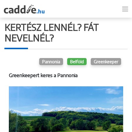
KERTÉSZ LENNÉL? FÁT
NEVELNÉL?
Pannonia
Belföld
Greenkeeper
Greenkeepert keres a Pannonia