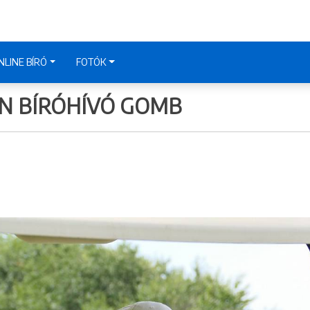
NLINE BÍRÓ
FOTÓK
EN BÍRÓHÍVÓ GOMB