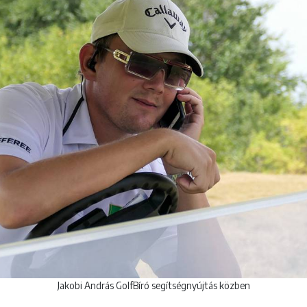
Jakobi András GolfBíró segítségnyújtás közben