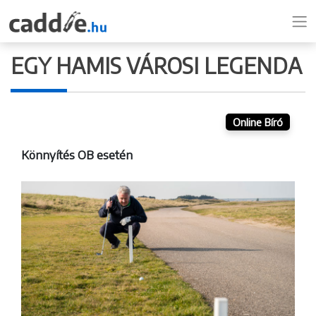
EGY HAMIS VÁROSI LEGENDA
Online Bíró
Könnyítés OB esetén