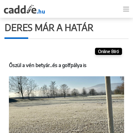
DERES MÁR A HATÁR
Online Bíró
Őszül a vén betyár...és a golfpálya is