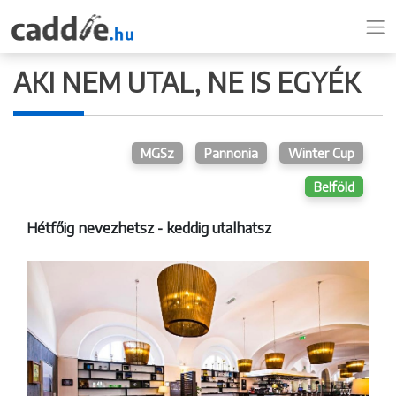
AKI NEM UTAL, NE IS EGYÉK
MGSz
Pannonia
Winter Cup
Belföld
Hétfőig nevezhetsz - keddig utalhatsz