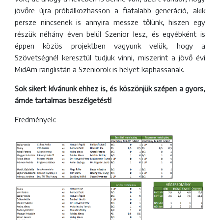
jövőre újra próbálkozhasson a fiatalabb generáció, akik
persze nincsenek is annyira messze tőlünk, hiszen egy
részük néhány éven belül Szenior lesz, és egyébként is
éppen közös projektben vagyunk velük, hogy a
Szövetségnél keresztül tudjuk vinni, miszerint a jövő évi
MidAm ranglistán a Szeniorok is helyet kaphassanak.
Sok sikert kívánunk ehhez is, és köszönjük szépen a gyors,
ámde tartalmas beszélgetést!
Eredmények: