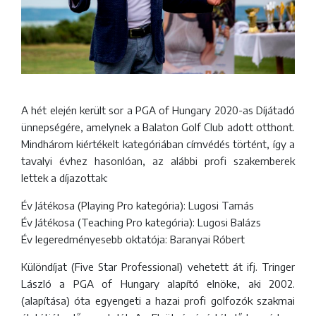
A hét elején került sor a PGA of Hungary 2020-as Díjátadó
ünnepségére, amelynek a Balaton Golf Club adott otthont.
Mindhárom kiértékelt kategóriában címvédés történt, így a
tavalyi évhez hasonlóan, az alábbi profi szakemberek
lettek a díjazottak:
Év Játékosa (Playing Pro kategória): Lugosi Tamás
Év Játékosa (Teaching Pro kategória): Lugosi Balázs
Év legeredményesebb oktatója: Baranyai Róbert
Különdíjat (Five Star Professional) vehetett át ifj. Tringer
László a PGA of Hungary alapító elnöke, aki 2002.
(alapítása) óta egyengeti a hazai profi golfozók szakmai