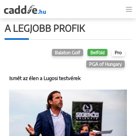
A LEGJOBB PROFIK
Balaton Golf
Belföld
Pro
PGA of Hungary
Ismét az élen a Lugosi testvérek