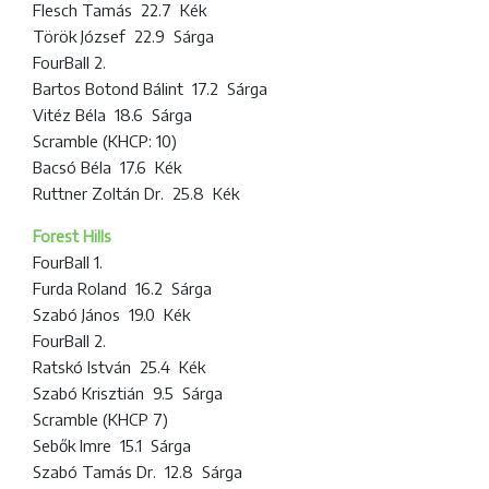
Flesch Tamás 22.7 Kék
Török József 22.9 Sárga
FourBall 2.
Bartos Botond Bálint 17.2 Sárga
Vitéz Béla 18.6 Sárga
Scramble (KHCP: 10)
Bacsó Béla 17.6 Kék
Ruttner Zoltán Dr. 25.8 Kék
Forest Hills
FourBall 1.
Furda Roland 16.2 Sárga
Szabó János 19.0 Kék
FourBall 2.
Ratskó István 25.4 Kék
Szabó Krisztián 9.5 Sárga
Scramble (KHCP 7)
Sebők Imre 15.1 Sárga
Szabó Tamás Dr. 12.8 Sárga