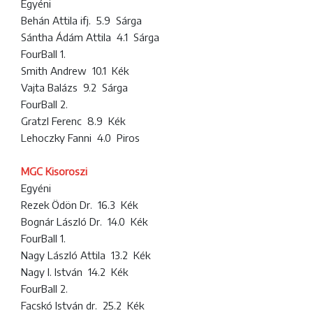
Egyéni
Behán Attila ifj. 5.9 Sárga
Sántha Ádám Attila 4.1 Sárga
FourBall 1.
Smith Andrew 10.1 Kék
Vajta Balázs 9.2 Sárga
FourBall 2.
Gratzl Ferenc 8.9 Kék
Lehoczky Fanni 4.0 Piros
MGC Kisoroszi
Egyéni
Rezek Ödön Dr. 16.3 Kék
Bognár László Dr. 14.0 Kék
FourBall 1.
Nagy László Attila 13.2 Kék
Nagy I. István 14.2 Kék
FourBall 2.
Facskó István dr. 25.2 Kék