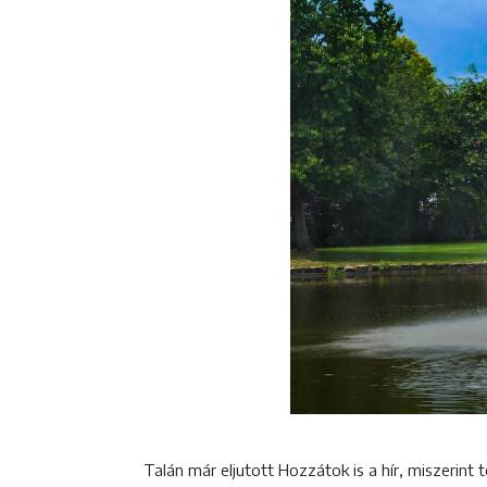
Talán már eljutott Hozzátok is a hír, miszerint