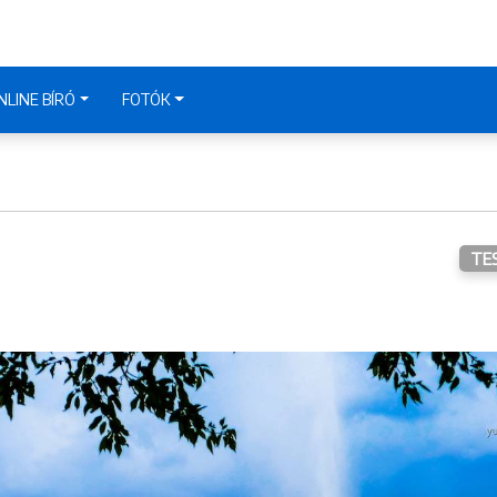
NLINE BÍRÓ
FOTÓK
TE