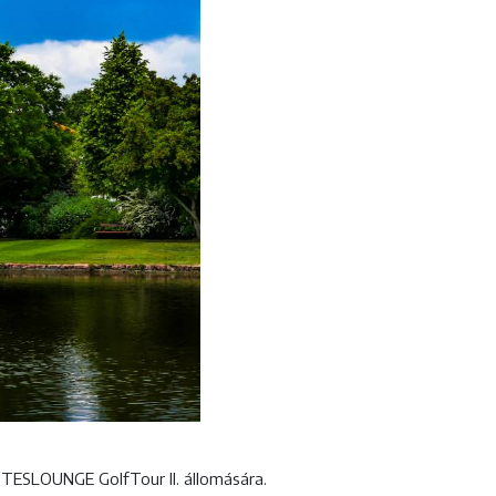
TESLOUNGE GolfTour II. állomására.