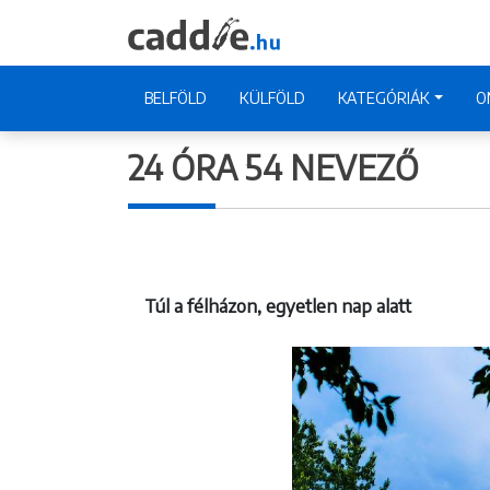
BELFÖLD
KÜLFÖLD
KATEGÓRIÁK
O
24 ÓRA 54 NEVEZŐ
Túl a félházon, egyetlen nap alatt